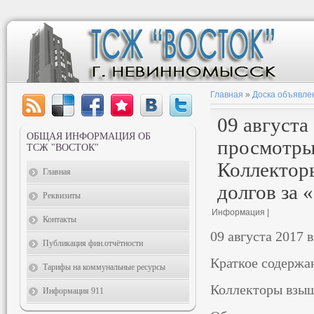
Главная
»
Доска объявле
09 августа
ОБЩАЯ ИНФОРМАЦИЯ ОБ
просмотры:
ТСЖ "ВОСТОК"
Коллектор
Главная
долгов за «
Реквизиты
Информация |
Контакты
09 августа 2017 
Публикация фин.отчётности
Краткое содержа
Тарифы на коммунальные ресурсы
Коллекторы взыщ
Информация 911