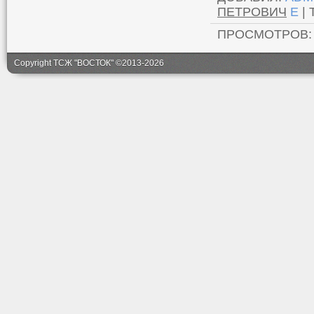
ПЕТРОВИЧ
E
|
ПРОСМОТРОВ
Copyright ТСЖ "ВОСТОК" ©2013-2026