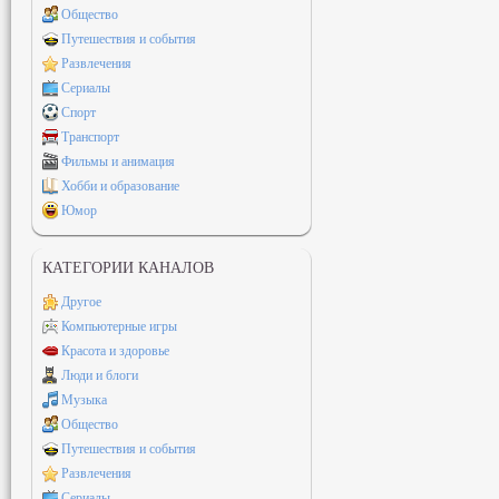
Общество
Путешествия и события
Развлечения
Сериалы
Спорт
Транспорт
Фильмы и анимация
Хобби и образование
Юмор
КАТЕГОРИИ КАНАЛОВ
Другое
Компьютерные игры
Красота и здоровье
Люди и блоги
Музыка
Общество
Путешествия и события
Развлечения
Сериалы