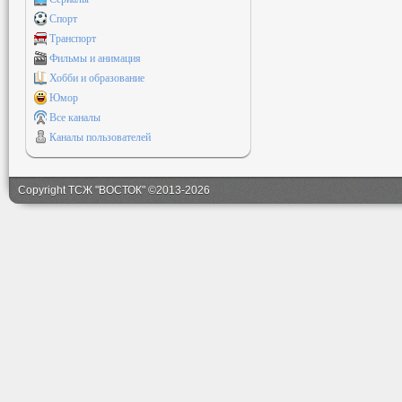
Спорт
Транспорт
Фильмы и анимация
Хобби и образование
Юмор
Все каналы
Каналы пользователей
Copyright ТСЖ "ВОСТОК" ©2013-2026