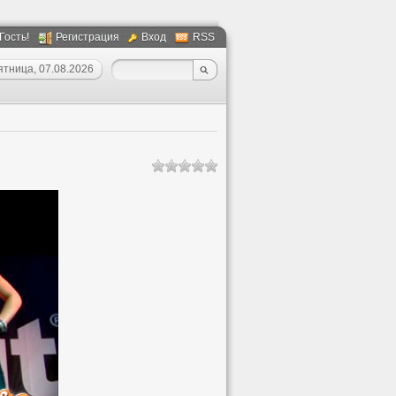
 Гость!
Регистрация
Вход
RSS
ятница, 07.08.2026