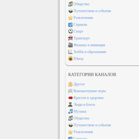
Общество
Путешествия и события
Развлечения
Сериалы
Спорт
Транспорт
Фильмы и анимация
Хобби и образование
Юмор
КАТЕГОРИИ КАНАЛОВ
Другое
Компьютерные игры
Красота и здоровье
Люди и блоги
Музыка
Общество
Путешествия и события
Развлечения
Сериалы