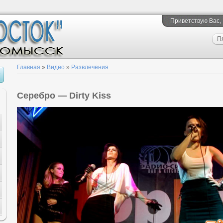
Приветствую Вас
,
П
Главная
»
Видео
»
Развлечения
Серебро — Dirty Kiss