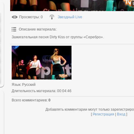
Просмотры
: 0
Звездный Live
Описание материала
:
Зажигательная песня Dirty Kiss от группы «Серебро».
Язык
: Русский
Длительность материала
: 00:04:46
Всего комментариев
:
0
Добавлять комментарии могут только зарегистрир
[
Регистрация
|
Вход
]