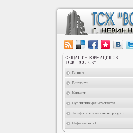
ОБЩАЯ ИНФОРМАЦИЯ ОБ
ТСЖ "ВОСТОК"
Главная
Реквизиты
Контакты
Публикация фин.отчётности
Тарифы на коммунальные ресурсы
Информация 911