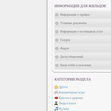
ИНФОРМАЦИЯ ДЛЯ ЖИЛЬЦОВ
Информация о тарифах
Уставные документы
Информация о поставщиках услуг
Галерея
Форум
Доска объявлений
Ваши хобби и увлечения
КАТЕГОРИИ РАЗДЕЛА
Другое
Компьютерные игры
Красота и здоровье
Люди и блоги
Музыка