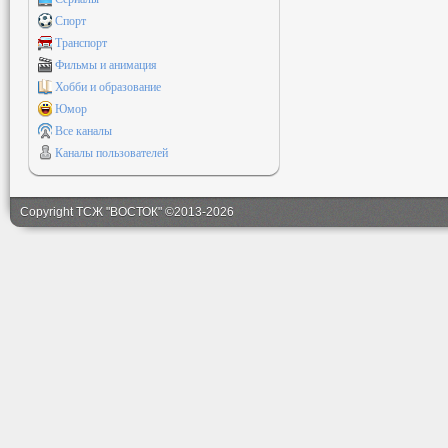
Спорт
Транспорт
Фильмы и анимация
Хобби и образование
Юмор
Все каналы
Каналы пользователей
Copyright ТСЖ "ВОСТОК" ©2013-2026