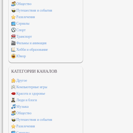
Общество
Путешествия и события
Развлечения
Сериалы
Спорт
Транспорт
Фильмы и анимация
Хобби и образование
Юмор
КАТЕГОРИИ КАНАЛОВ
Другое
Компьютерные игры
Красота и здоровье
Люди и блоги
Музыка
Общество
Путешествия и события
Развлечения
Сериалы