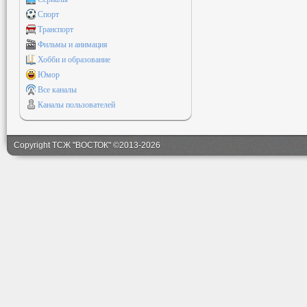
Спорт
Транспорт
Фильмы и анимация
Хобби и образование
Юмор
Все каналы
Каналы пользователей
Copyright ТСЖ "ВОСТОК" ©2013-2026