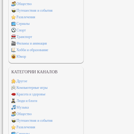
Общество
Путешествия и события
Развлечения
Сериалы
Спорт
Транспорт
Фильмы и анимация
Хобби и образование
Юмор
КАТЕГОРИИ КАНАЛОВ
Другое
Компьютерные игры
Красота и здоровье
Люди и блоги
Музыка
Общество
Путешествия и события
Развлечения
Сериалы