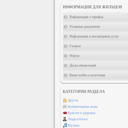
ИНФОРМАЦИЯ ДЛЯ ЖИЛЬЦОВ
Информация о тарифах
Уставные документы
Информация о поставщиках услуг
Галерея
Форум
Доска объявлений
Ваши хобби и увлечения
КАТЕГОРИИ РАЗДЕЛА
Другое
Компьютерные игры
Красота и здоровье
Люди и блоги
Музыка