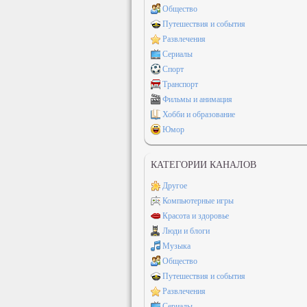
Общество
Путешествия и события
Развлечения
Сериалы
Спорт
Транспорт
Фильмы и анимация
Хобби и образование
Юмор
КАТЕГОРИИ КАНАЛОВ
Другое
Компьютерные игры
Красота и здоровье
Люди и блоги
Музыка
Общество
Путешествия и события
Развлечения
Сериалы