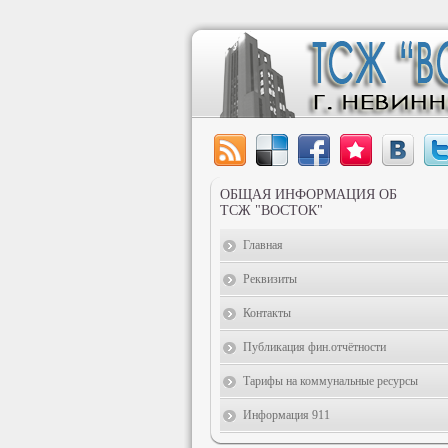
ОБЩАЯ ИНФОРМАЦИЯ ОБ
ТСЖ "ВОСТОК"
Главная
Реквизиты
Контакты
Публикация фин.отчётности
Тарифы на коммунальные ресурсы
Информация 911