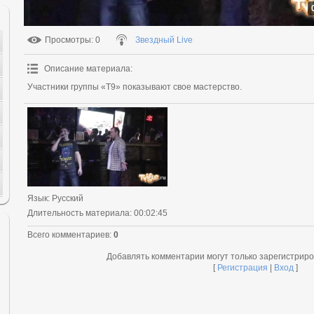
Просмотры
: 0
Звездный Live
Описание материала
:
Участники группы «Т9» показывают свое мастерство.
Язык
: Русский
Длительность материала
: 00:02:45
Всего комментариев
:
0
Добавлять комментарии могут только зарегистрир
[
Регистрация
|
Вход
]