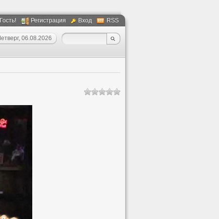
 Гость!
Регистрация
Вход
RSS
етверг, 06.08.2026