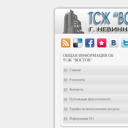
ОБЩАЯ ИНФОРМАЦИЯ ОБ
ТСЖ "ВОСТОК"
Главная
Реквизиты
Контакты
Публикация фин.отчётности
Тарифы на коммунальные ресурсы
Информация 911