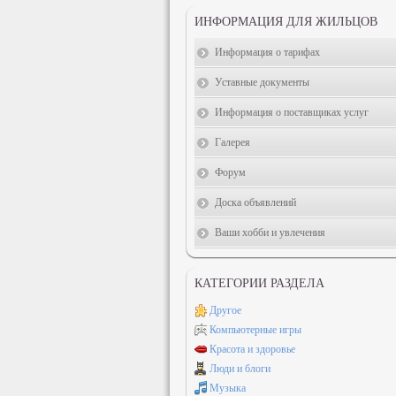
ИНФОРМАЦИЯ ДЛЯ ЖИЛЬЦОВ
Информация о тарифах
Уставные документы
Информация о поставщиках услуг
Галерея
Форум
Доска объявлений
Ваши хобби и увлечения
КАТЕГОРИИ РАЗДЕЛА
Другое
Компьютерные игры
Красота и здоровье
Люди и блоги
Музыка