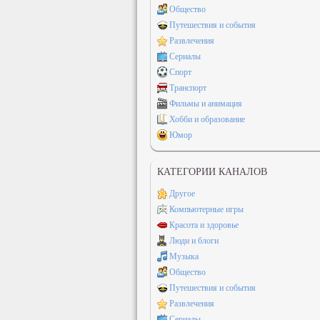
Общество
Путешествия и события
Развлечения
Сериалы
Спорт
Транспорт
Фильмы и анимация
Хобби и образование
Юмор
КАТЕГОРИИ КАНАЛОВ
Другое
Компьютерные игры
Красота и здоровье
Люди и блоги
Музыка
Общество
Путешествия и события
Развлечения
Сериалы