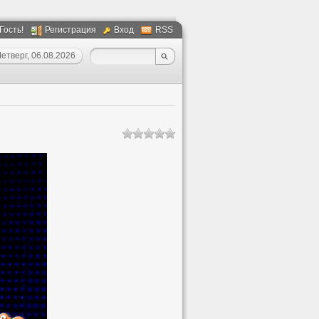
 Гость!
Регистрация
Вход
RSS
етверг, 06.08.2026