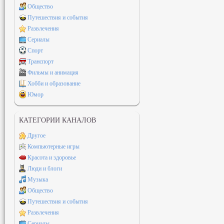
Общество
Путешествия и события
Развлечения
Сериалы
Спорт
Транспорт
Фильмы и анимация
Хобби и образование
Юмор
КАТЕГОРИИ КАНАЛОВ
Другое
Компьютерные игры
Красота и здоровье
Люди и блоги
Музыка
Общество
Путешествия и события
Развлечения
Сериалы