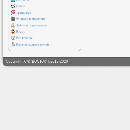
Спорт
Транспорт
Фильмы и анимация
Хобби и образование
Юмор
Все каналы
Каналы пользователей
Copyright ТСЖ "ВОСТОК" ©2013-2026