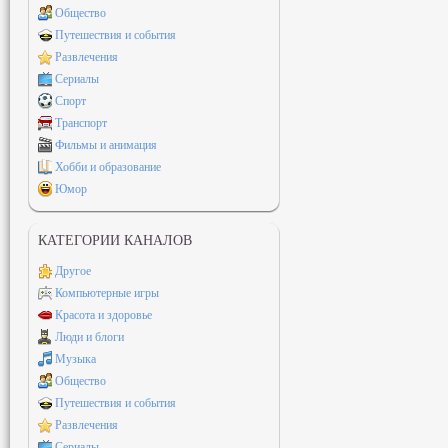
Общество
Путешествия и события
Развлечения
Сериалы
Спорт
Транспорт
Фильмы и анимация
Хобби и образование
Юмор
КАТЕГОРИИ КАНАЛОВ
Другое
Компьютерные игры
Красота и здоровье
Люди и блоги
Музыка
Общество
Путешествия и события
Развлечения
Сериалы