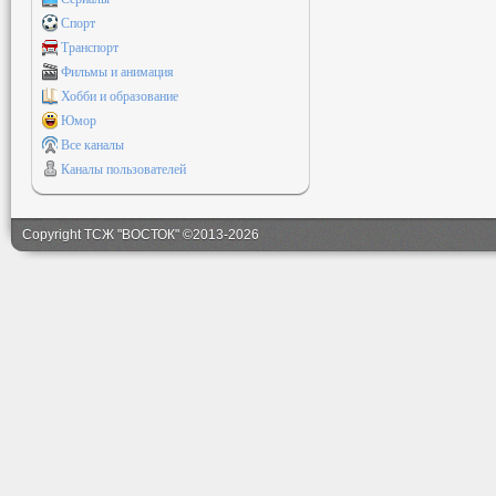
Спорт
Транспорт
Фильмы и анимация
Хобби и образование
Юмор
Все каналы
Каналы пользователей
Copyright ТСЖ "ВОСТОК" ©2013-2026