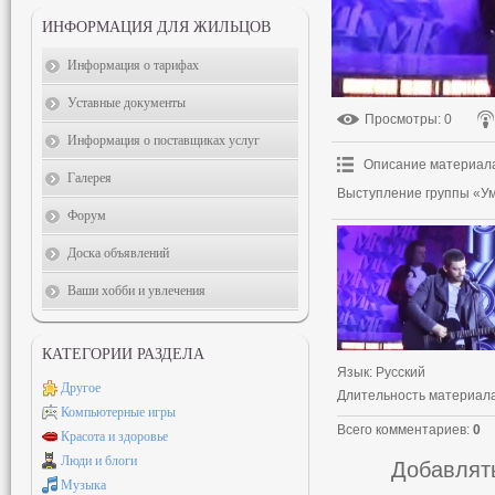
ИНФОРМАЦИЯ ДЛЯ ЖИЛЬЦОВ
Информация о тарифах
Уставные документы
Просмотры
: 0
Информация о поставщиках услуг
Описание материал
Галерея
Выступление группы «У
Форум
Доска объявлений
Ваши хобби и увлечения
КАТЕГОРИИ РАЗДЕЛА
Язык
: Русский
Другое
Длительность материал
Компьютерные игры
Всего комментариев
:
0
Красота и здоровье
Люди и блоги
Добавлять
Музыка