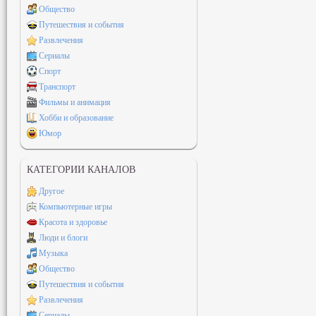
Общество
Путешествия и события
Развлечения
Сериалы
Спорт
Транспорт
Фильмы и анимация
Хобби и образование
Юмор
КАТЕГОРИИ КАНАЛОВ
Другое
Компьютерные игры
Красота и здоровье
Люди и блоги
Музыка
Общество
Путешествия и события
Развлечения
Сериалы