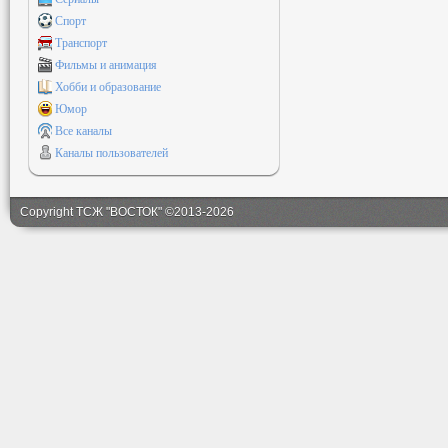
Спорт
Транспорт
Фильмы и анимация
Хобби и образование
Юмор
Все каналы
Каналы пользователей
Copyright ТСЖ "ВОСТОК" ©2013-2026