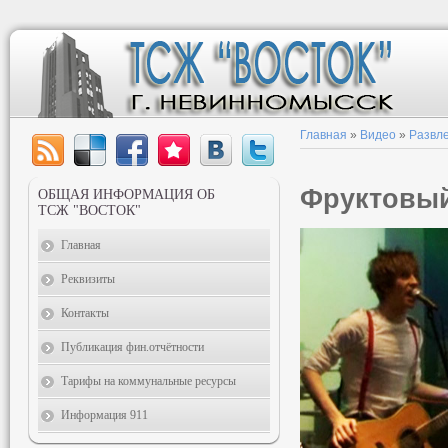
Главная
»
Видео
»
Развл
Фруктовый
ОБЩАЯ ИНФОРМАЦИЯ ОБ
ТСЖ "ВОСТОК"
Главная
Реквизиты
Контакты
Публикация фин.отчётности
Тарифы на коммунальные ресурсы
Информация 911