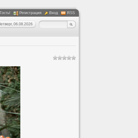
 Гость!
Регистрация
Вход
RSS
етверг, 06.08.2026