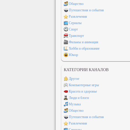
Общество
Путешествия и события
Развлечения
Сериалы
Спорт
Транспорт
Фильмы и анимация
Хобби и образование
Юмор
КАТЕГОРИИ КАНАЛОВ
Другое
Компьютерные игры
Красота и здоровье
Люди и блоги
Музыка
Общество
Путешествия и события
Развлечения
Сериалы