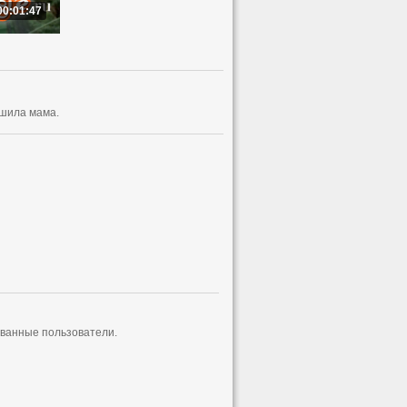
00:01:47
сшила мама.
ованные пользователи.