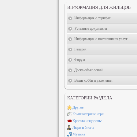
ИНФОРМАЦИЯ ДЛЯ ЖИЛЬЦОВ
Информация о тарифах
Уставные документы
Информация о поставщиках услуг
Галерея
Форум
Доска объявлений
Ваши хобби и увлечения
КАТЕГОРИИ РАЗДЕЛА
Другое
Компьютерные игры
Красота и здоровье
Люди и блоги
Музыка