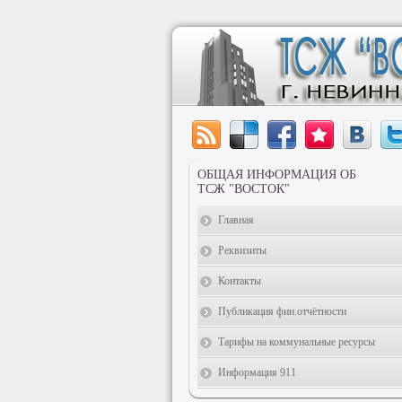
ОБЩАЯ ИНФОРМАЦИЯ ОБ
ТСЖ "ВОСТОК"
Главная
Реквизиты
Контакты
Публикация фин.отчётности
Тарифы на коммунальные ресурсы
Информация 911