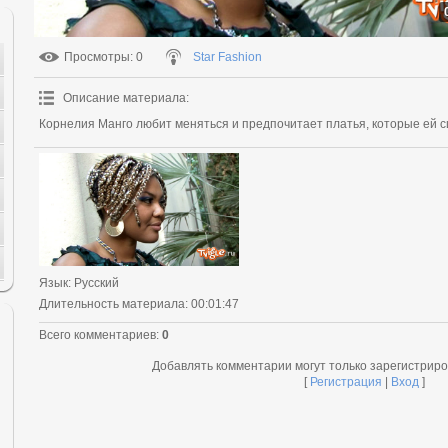
Просмотры
: 0
Star Fashion
Описание материала
:
Корнелия Манго любит меняться и предпочитает платья, которые ей 
Язык
: Русский
Длительность материала
: 00:01:47
Всего комментариев
:
0
Добавлять комментарии могут только зарегистрир
[
Регистрация
|
Вход
]