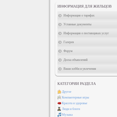
ИНФОРМАЦИЯ ДЛЯ ЖИЛЬЦОВ
Информация о тарифах
Уставные документы
Информация о поставщиках услуг
Галерея
Форум
Доска объявлений
Ваши хобби и увлечения
КАТЕГОРИИ РАЗДЕЛА
Другое
Компьютерные игры
Красота и здоровье
Люди и блоги
Музыка