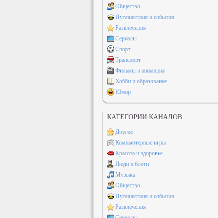
Общество
Путешествия и события
Развлечения
Сериалы
Спорт
Транспорт
Фильмы и анимация
Хобби и образование
Юмор
КАТЕГОРИИ КАНАЛОВ
Другое
Компьютерные игры
Красота и здоровье
Люди и блоги
Музыка
Общество
Путешествия и события
Развлечения
Сериалы