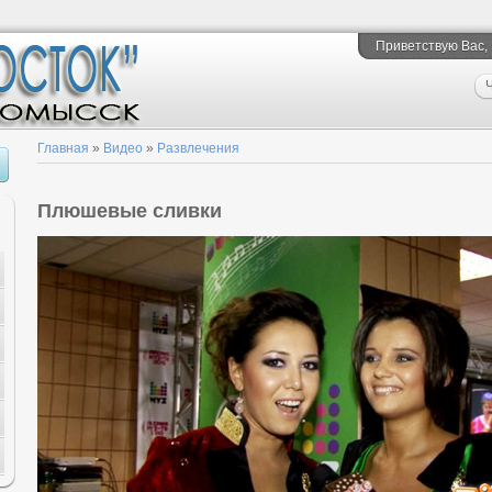
Приветствую Вас
,
Ч
Главная
»
Видео
»
Развлечения
Плюшевые сливки