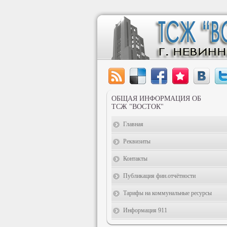
ОБЩАЯ ИНФОРМАЦИЯ ОБ
ТСЖ "ВОСТОК"
Главная
Реквизиты
Контакты
Публикация фин.отчётности
Тарифы на коммунальные ресурсы
Информация 911