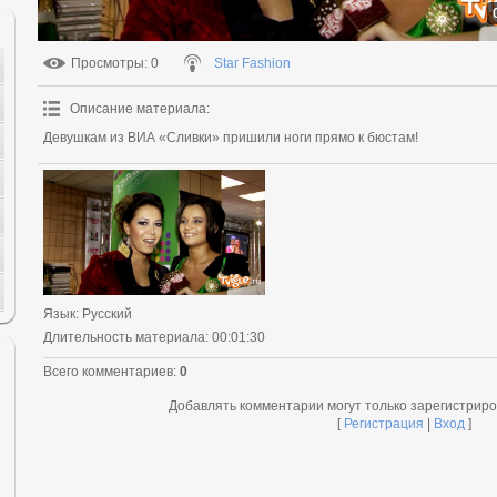
Просмотры
: 0
Star Fashion
Описание материала
:
Девушкам из ВИА «Сливки» пришили ноги прямо к бюстам!
Язык
: Русский
Длительность материала
: 00:01:30
Всего комментариев
:
0
Добавлять комментарии могут только зарегистрир
[
Регистрация
|
Вход
]