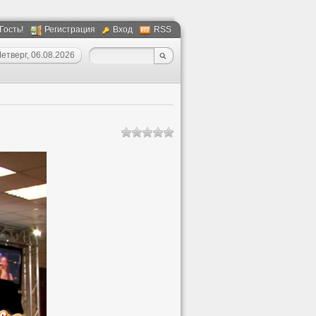
 Гость!
Регистрация
Вход
RSS
етверг, 06.08.2026