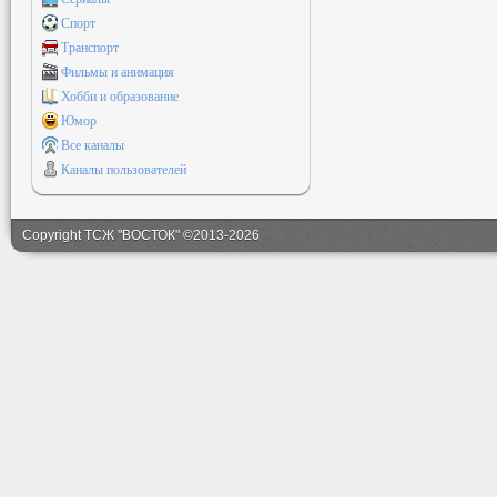
Спорт
Транспорт
Фильмы и анимация
Хобби и образование
Юмор
Все каналы
Каналы пользователей
Copyright ТСЖ "ВОСТОК" ©2013-2026