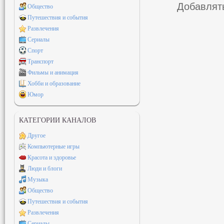
Добавлять
Общество
Путешествия и события
Развлечения
Сериалы
Спорт
Транспорт
Фильмы и анимация
Хобби и образование
Юмор
КАТЕГОРИИ КАНАЛОВ
Другое
Компьютерные игры
Красота и здоровье
Люди и блоги
Музыка
Общество
Путешествия и события
Развлечения
Сериалы