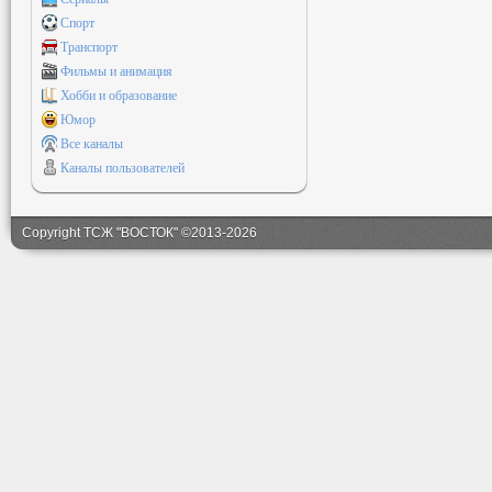
Спорт
Транспорт
Фильмы и анимация
Хобби и образование
Юмор
Все каналы
Каналы пользователей
Copyright ТСЖ "ВОСТОК" ©2013-2026