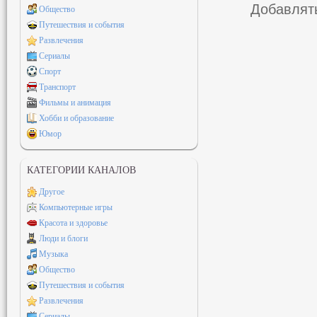
Добавлять
Общество
Путешествия и события
Развлечения
Сериалы
Спорт
Транспорт
Фильмы и анимация
Хобби и образование
Юмор
КАТЕГОРИИ КАНАЛОВ
Другое
Компьютерные игры
Красота и здоровье
Люди и блоги
Музыка
Общество
Путешествия и события
Развлечения
Сериалы