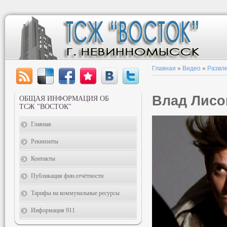
Главная
»
Видео
»
Развл
Влад Лисо
ОБЩАЯ ИНФОРМАЦИЯ ОБ
ТСЖ "ВОСТОК"
Главная
Реквизиты
Контакты
Публикация фин.отчётности
Тарифы на коммунальные ресурсы
Информация 911