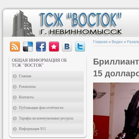
Главная
»
Видео
»
Развл
Бриллианты
ОБЩАЯ ИНФОРМАЦИЯ ОБ
ТСЖ "ВОСТОК"
15 доллар
Главная
Реквизиты
Контакты
Публикация фин.отчётности
Тарифы на коммунальные ресурсы
Информация 911