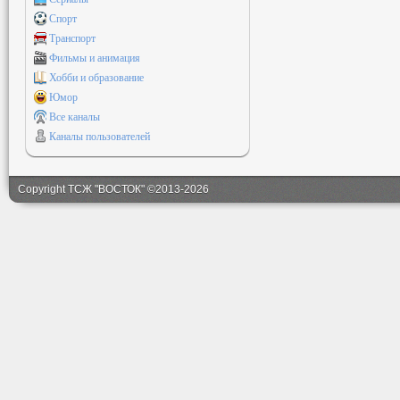
Спорт
Транспорт
Фильмы и анимация
Хобби и образование
Юмор
Все каналы
Каналы пользователей
Copyright ТСЖ "ВОСТОК" ©2013-2026