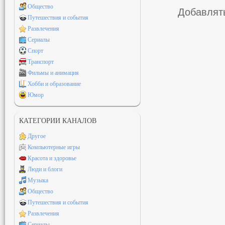
Общество
Добавлять
Путешествия и события
Развлечения
Сериалы
Спорт
Транспорт
Фильмы и анимация
Хобби и образование
Юмор
КАТЕГОРИИ КАНАЛОВ
Другое
Компьютерные игры
Красота и здоровье
Люди и блоги
Музыка
Общество
Путешествия и события
Развлечения
Сериалы