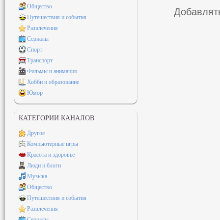
Общество
Добавлять
Путешествия и события
Развлечения
Сериалы
Спорт
Транспорт
Фильмы и анимация
Хобби и образование
Юмор
КАТЕГОРИИ КАНАЛОВ
Другое
Компьютерные игры
Красота и здоровье
Люди и блоги
Музыка
Общество
Путешествия и события
Развлечения
Сериалы