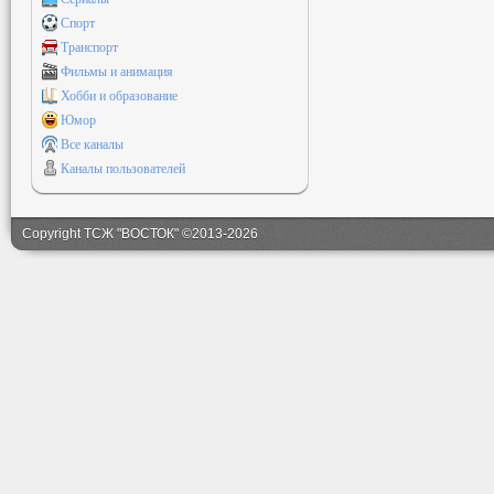
Спорт
Транспорт
Фильмы и анимация
Хобби и образование
Юмор
Все каналы
Каналы пользователей
Copyright ТСЖ "ВОСТОК" ©2013-2026