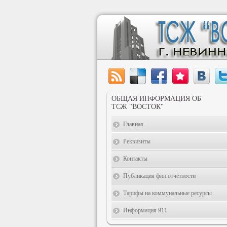
ОБЩАЯ ИНФОРМАЦИЯ ОБ
ТСЖ "ВОСТОК"
Главная
Реквизиты
Контакты
Публикация фин.отчётности
Тарифы на коммунальные ресурсы
Информация 911