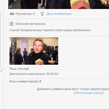
Просмотры
: 0
День влюбленных
Описание материала
:
Сергей Лазарев желает бурного секса в день влюбленных.
Язык
: Русский
Длительность материала
: 00:00:24
Всего комментариев
:
0
Добавлять комментарии могут только зарегистрир
[
Регистрация
|
Вход
]