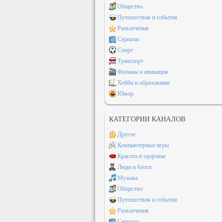
Общество
Путешествия и события
Развлечения
Сериалы
Спорт
Транспорт
Фильмы и анимация
Хобби и образование
Юмор
КАТЕГОРИИ КАНАЛОВ
Другое
Компьютерные игры
Красота и здоровье
Люди и блоги
Музыка
Общество
Путешествия и события
Развлечения
Сериалы