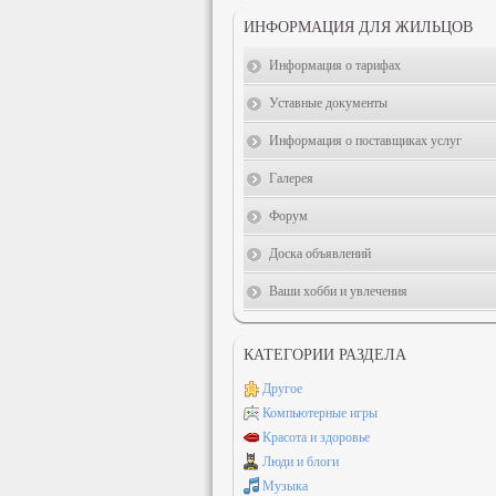
ИНФОРМАЦИЯ ДЛЯ ЖИЛЬЦОВ
Информация о тарифах
Уставные документы
Информация о поставщиках услуг
Галерея
Форум
Доска объявлений
Ваши хобби и увлечения
КАТЕГОРИИ РАЗДЕЛА
Другое
Компьютерные игры
Красота и здоровье
Люди и блоги
Музыка