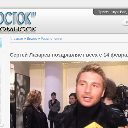
Приветствую Вас
,
П
Главная
»
Видео
»
Развлечения
Сергей Лазарев поздравляет всех с 14 февра