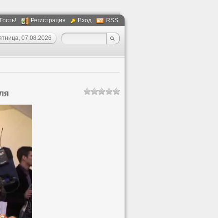
 Гость!
Регистрация
Вход
RSS
ятница, 07.08.2026
ля