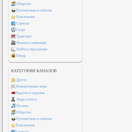
Общество
Путешествия и события
Развлечения
Сериалы
Спорт
Транспорт
Фильмы и анимация
Хобби и образование
Юмор
КАТЕГОРИИ КАНАЛОВ
Другое
Компьютерные игры
Красота и здоровье
Люди и блоги
Музыка
Общество
Путешествия и события
Развлечения
Сериалы