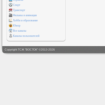
Спорт
Транспорт
Фильмы и анимация
Хобби и образование
Юмор
Все каналы
Каналы пользователей
Copyright ТСЖ "ВОСТОК" ©2013-2026