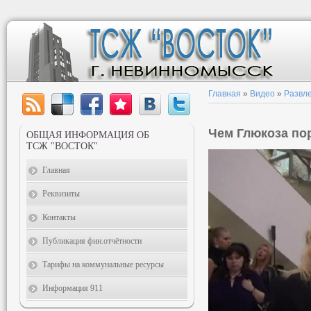
Главная
»
Видео
»
Развл
Чем Глюкоза по
ОБЩАЯ ИНФОРМАЦИЯ ОБ
ТСЖ "ВОСТОК"
Главная
Реквизиты
Контакты
Публикация фин.отчётности
Тарифы на коммунальные ресурсы
Информация 911