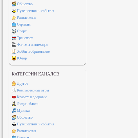
Общество
Путешествия и события
Развлечения
Сериалы
Спорт
Транспорт
Фильмы и анимация
Хобби и образование
Юмор
КАТЕГОРИИ КАНАЛОВ
Другое
Компьютерные игры
Красота и здоровье
Люди и блоги
Музыка
Общество
Путешествия и события
Развлечения
Сериалы