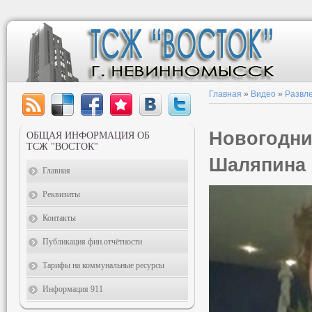
Главная
»
Видео
»
Развл
Новогодни
ОБЩАЯ ИНФОРМАЦИЯ ОБ
ТСЖ "ВОСТОК"
Шаляпина
Главная
Реквизиты
Контакты
Публикация фин.отчётности
Тарифы на коммунальные ресурсы
Информация 911