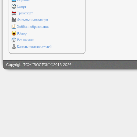
Спорт
Транспорт
Фильмы и анимация
Хобби и образование
Юмор
Все каналы
Каналы пользователей
Copyright ТСЖ "ВОСТОК" ©2013-2026