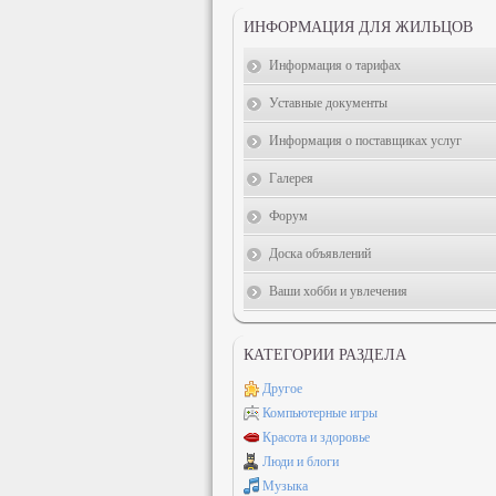
ИНФОРМАЦИЯ ДЛЯ ЖИЛЬЦОВ
Информация о тарифах
Уставные документы
Информация о поставщиках услуг
Галерея
Форум
Доска объявлений
Ваши хобби и увлечения
КАТЕГОРИИ РАЗДЕЛА
Другое
Компьютерные игры
Красота и здоровье
Люди и блоги
Музыка