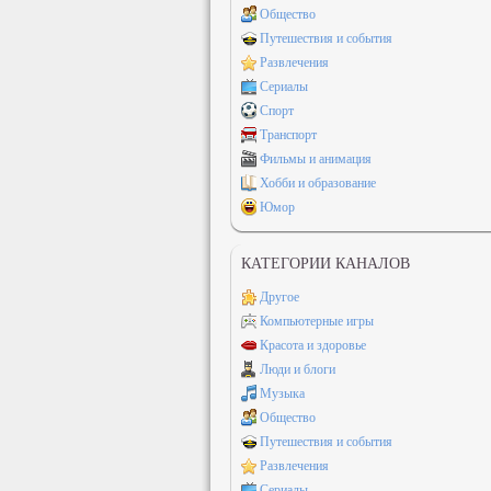
Общество
Путешествия и события
Развлечения
Сериалы
Спорт
Транспорт
Фильмы и анимация
Хобби и образование
Юмор
КАТЕГОРИИ КАНАЛОВ
Другое
Компьютерные игры
Красота и здоровье
Люди и блоги
Музыка
Общество
Путешествия и события
Развлечения
Сериалы