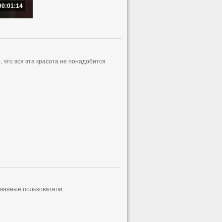
00:01:14
 что вся эта красота не понадобится
ованные пользователи.