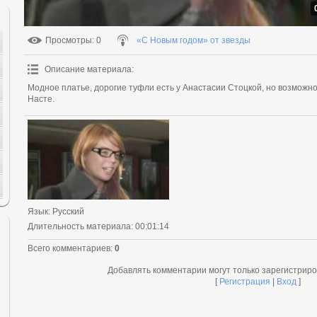
Просмотры
: 0
«С Новым годом» от звезды
Описание материала
:
Модное платье, дорогие туфли есть у Анастасии Стоцкой, но возможно,
Насте.
Язык
: Русский
Длительность материала
: 00:01:14
Всего комментариев
:
0
Добавлять комментарии могут только зарегистрир
[
Регистрация
|
Вход
]