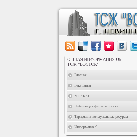
ОБЩАЯ ИНФОРМАЦИЯ ОБ
ТСЖ "ВОСТОК"
Главная
Реквизиты
Контакты
Публикация фин.отчётности
Тарифы на коммунальные ресурсы
Информация 911