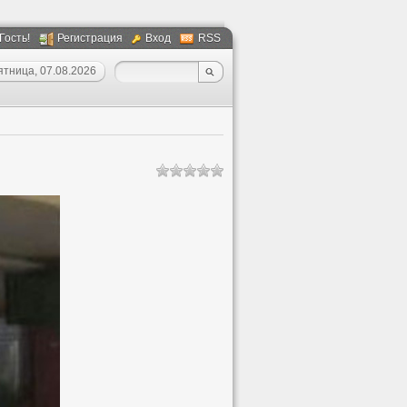
 Гость!
Регистрация
Вход
RSS
ятница, 07.08.2026