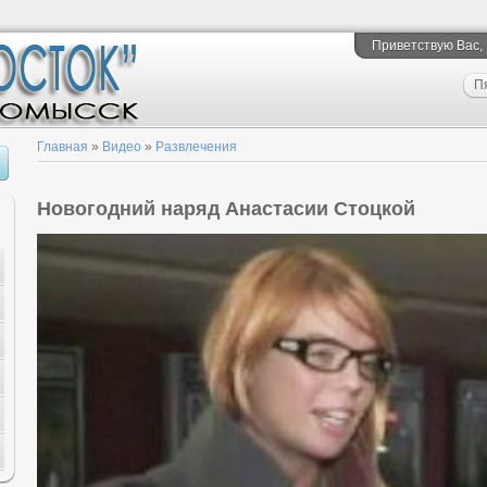
Приветствую Вас
,
П
Главная
»
Видео
»
Развлечения
Новогодний наряд Анастасии Стоцкой