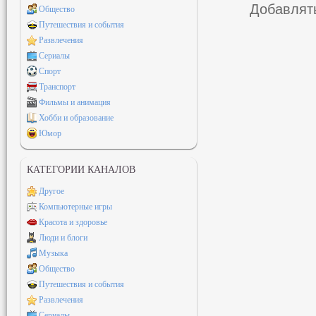
Добавлять
Общество
Путешествия и события
Развлечения
Сериалы
Спорт
Транспорт
Фильмы и анимация
Хобби и образование
Юмор
КАТЕГОРИИ КАНАЛОВ
Другое
Компьютерные игры
Красота и здоровье
Люди и блоги
Музыка
Общество
Путешествия и события
Развлечения
Сериалы