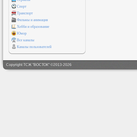
Спорт
Транспорт
Фильмы и анимация
Хобби и образование
Юмор
Все каналы
Каналы пользователей
Copyright ТСЖ "ВОСТОК" ©2013-2026