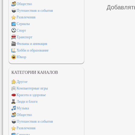
Общество
Добавлять
Путешествия и события
Развлечения
Сериалы
Спорт
Транспорт
Фильмы и анимация
Хобби и образование
Юмор
КАТЕГОРИИ КАНАЛОВ
Другое
Компьютерные игры
Красота и здоровье
Люди и блоги
Музыка
Общество
Путешествия и события
Развлечения
Сериалы