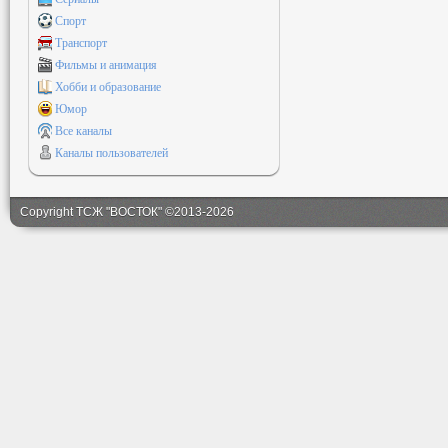
Спорт
Транспорт
Фильмы и анимация
Хобби и образование
Юмор
Все каналы
Каналы пользователей
Copyright ТСЖ "ВОСТОК" ©2013-2026