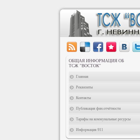
ОБЩАЯ ИНФОРМАЦИЯ ОБ
ТСЖ "ВОСТОК"
Главная
Реквизиты
Контакты
Публикация фин.отчётности
Тарифы на коммунальные ресурсы
Информация 911