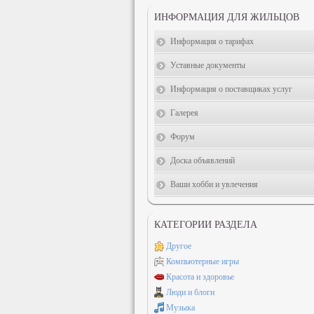
ИНФОРМАЦИЯ ДЛЯ ЖИЛЬЦОВ
Информация о тарифах
Уставные документы
Информация о поставщиках услуг
Галерея
Форум
Доска объявлений
Ваши хобби и увлечения
КАТЕГОРИИ РАЗДЕЛА
Другое
Компьютерные игры
Красота и здоровье
Люди и блоги
Музыка