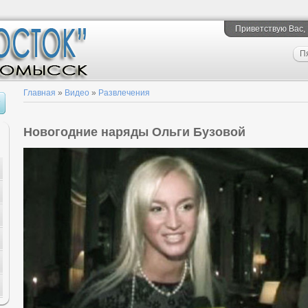
Приветствую Вас
,
П
Главная
»
Видео
»
Развлечения
Новогодние наряды Ольги Бузовой