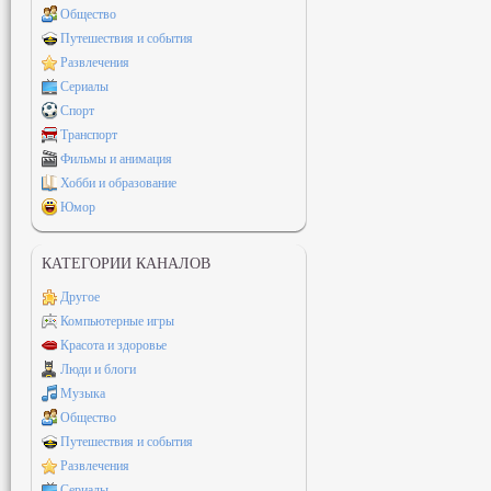
Общество
Путешествия и события
Развлечения
Сериалы
Спорт
Транспорт
Фильмы и анимация
Хобби и образование
Юмор
КАТЕГОРИИ КАНАЛОВ
Другое
Компьютерные игры
Красота и здоровье
Люди и блоги
Музыка
Общество
Путешествия и события
Развлечения
Сериалы