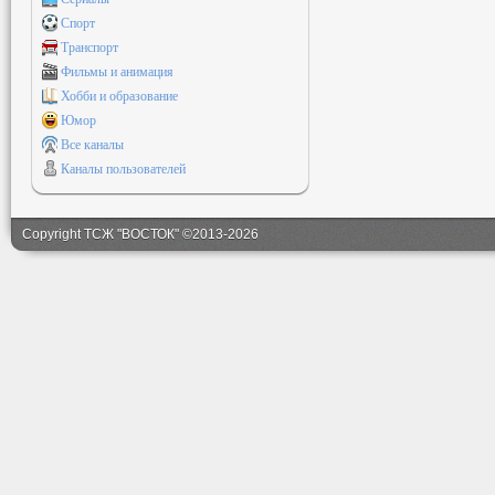
Спорт
Транспорт
Фильмы и анимация
Хобби и образование
Юмор
Все каналы
Каналы пользователей
Copyright ТСЖ "ВОСТОК" ©2013-2026