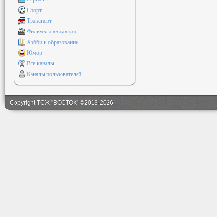
Спорт
Транспорт
Фильмы и анимация
Хобби и образование
Юмор
Все каналы
Каналы пользователей
Copyright ТСЖ "ВОСТОК" ©2013-2026