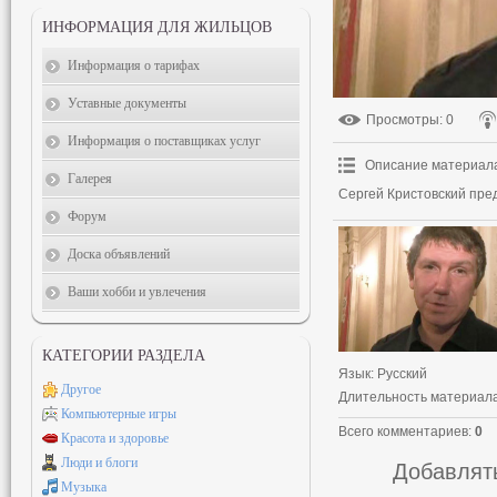
ИНФОРМАЦИЯ ДЛЯ ЖИЛЬЦОВ
Информация о тарифах
Уставные документы
Просмотры
: 0
Информация о поставщиках услуг
Описание материал
Галерея
Сергей Кристовский пред
Форум
Доска объявлений
Ваши хобби и увлечения
КАТЕГОРИИ РАЗДЕЛА
Язык
: Русский
Другое
Длительность материал
Компьютерные игры
Всего комментариев
:
0
Красота и здоровье
Люди и блоги
Добавлять
Музыка