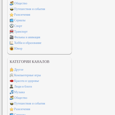
Общество
Путешествия и события
Развлечения
Сериалы
Спорт
Транспорт
Фильмы и анимация
Хобби и образование
Юмор
КАТЕГОРИИ КАНАЛОВ
Другое
Компьютерные игры
Красота и здоровье
Люди и блоги
Музыка
Общество
Путешествия и события
Развлечения
Сериалы