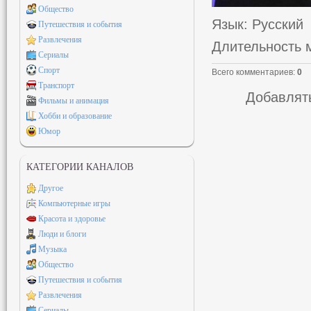
Общество
Язык
: Русский
Путешествия и события
Развлечения
Длительность 
Сериалы
Спорт
Всего комментариев
:
0
Транспорт
Добавлять
Фильмы и анимация
Хобби и образование
Юмор
КАТЕГОРИИ КАНАЛОВ
Другое
Компьютерные игры
Красота и здоровье
Люди и блоги
Музыка
Общество
Путешествия и события
Развлечения
Сериалы