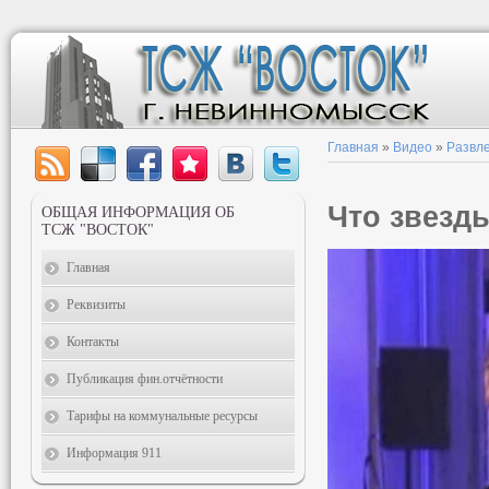
Главная
»
Видео
»
Развл
Что звезд
ОБЩАЯ ИНФОРМАЦИЯ ОБ
ТСЖ "ВОСТОК"
Главная
Реквизиты
Контакты
Публикация фин.отчётности
Тарифы на коммунальные ресурсы
Информация 911