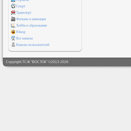
Спорт
Транспорт
Фильмы и анимация
Хобби и образование
Юмор
Все каналы
Каналы пользователей
Copyright ТСЖ "ВОСТОК" ©2013-2026