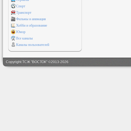
Спорт
Транспорт
Фильмы и анимация
Хобби и образование
Юмор
Все каналы
Каналы пользователей
Copyright ТСЖ "ВОСТОК" ©2013-2026