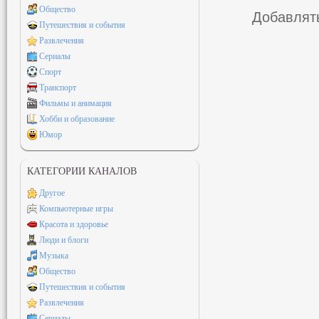
Общество
Добавлять
Путешествия и события
Развлечения
Сериалы
Спорт
Транспорт
Фильмы и анимация
Хобби и образование
Юмор
КАТЕГОРИИ КАНАЛОВ
Другое
Компьютерные игры
Красота и здоровье
Люди и блоги
Музыка
Общество
Путешествия и события
Развлечения
Сериалы