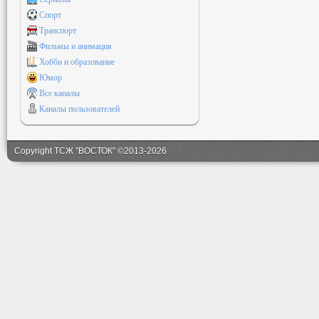
Спорт
Транспорт
Фильмы и анимация
Хобби и образование
Юмор
Все каналы
Каналы пользователей
Copyright ТСЖ "ВОСТОК" ©2013-2026