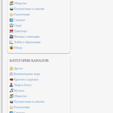
Общество
Путешествия и события
Развлечения
Сериалы
Спорт
Транспорт
Фильмы и анимация
Хобби и образование
Юмор
КАТЕГОРИИ КАНАЛОВ
Другое
Компьютерные игры
Красота и здоровье
Люди и блоги
Музыка
Общество
Путешествия и события
Развлечения
Сериалы