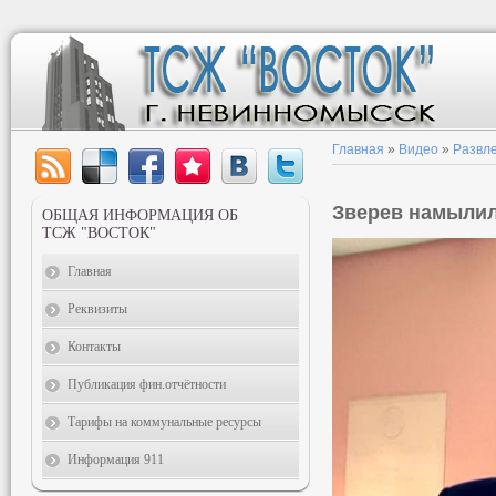
Главная
»
Видео
»
Развл
Зверев намылил
ОБЩАЯ ИНФОРМАЦИЯ ОБ
ТСЖ "ВОСТОК"
Главная
Реквизиты
Контакты
Публикация фин.отчётности
Тарифы на коммунальные ресурсы
Информация 911