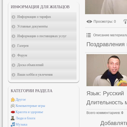
ИНФОРМАЦИЯ ДЛЯ ЖИЛЬЦОВ
Информация о тарифах
Просмотры
: 0
Уставные документы
Описание материал
Информация о поставщиках услуг
Поздравления 
Галерея
Форум
Доска объявлений
Ваши хобби и увлечения
КАТЕГОРИИ РАЗДЕЛА
Язык
: Русский
Другое
Длительность 
Компьютерные игры
Красота и здоровье
Всего комментариев
:
0
Люди и блоги
Добавлять
Музыка