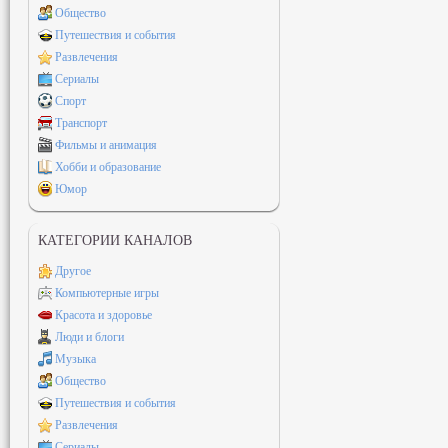
Общество
Путешествия и события
Развлечения
Сериалы
Спорт
Транспорт
Фильмы и анимация
Хобби и образование
Юмор
КАТЕГОРИИ КАНАЛОВ
Другое
Компьютерные игры
Красота и здоровье
Люди и блоги
Музыка
Общество
Путешествия и события
Развлечения
Сериалы