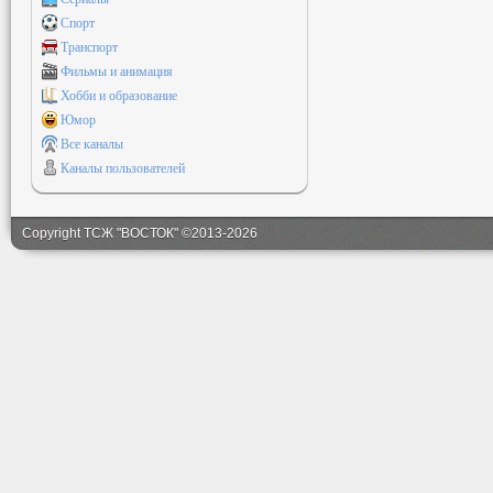
Спорт
Транспорт
Фильмы и анимация
Хобби и образование
Юмор
Все каналы
Каналы пользователей
Copyright ТСЖ "ВОСТОК" ©2013-2026