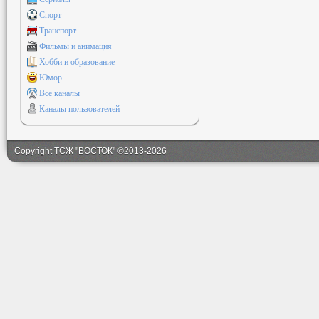
Спорт
Транспорт
Фильмы и анимация
Хобби и образование
Юмор
Все каналы
Каналы пользователей
Copyright ТСЖ "ВОСТОК" ©2013-2026