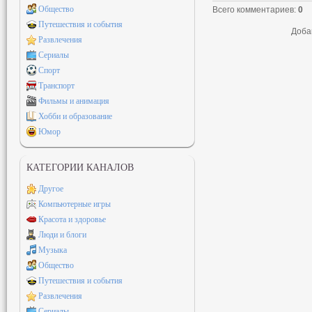
Общество
Всего комментариев
:
0
Путешествия и события
Доба
Развлечения
Сериалы
Спорт
Транспорт
Фильмы и анимация
Хобби и образование
Юмор
КАТЕГОРИИ КАНАЛОВ
Другое
Компьютерные игры
Красота и здоровье
Люди и блоги
Музыка
Общество
Путешествия и события
Развлечения
Сериалы