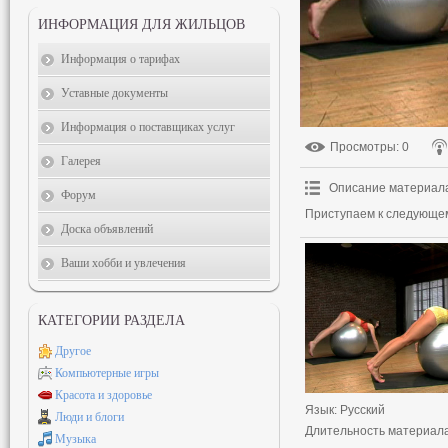
ИНФОРМАЦИЯ ДЛЯ ЖИЛЬЦОВ
Информация о тарифах
Уставные документы
Информация о поставщиках услуг
Просмотры
: 0
Галерея
Описание материал
Форум
Приступаем к следующе
Доска объявлений
Ваши хобби и увлечения
КАТЕГОРИИ РАЗДЕЛА
Другое
Компьютерные игры
Красота и здоровье
Язык
: Русский
Люди и блоги
Длительность материал
Музыка