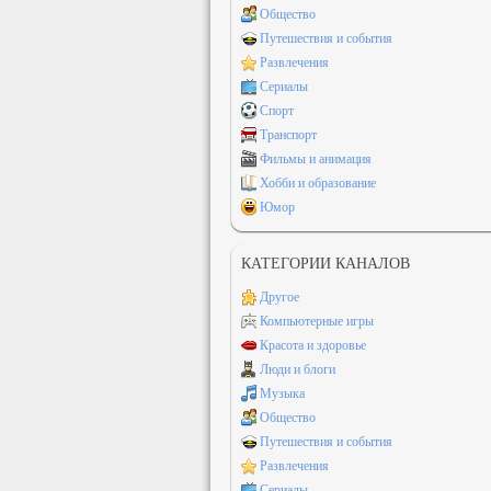
Общество
Путешествия и события
Развлечения
Сериалы
Спорт
Транспорт
Фильмы и анимация
Хобби и образование
Юмор
КАТЕГОРИИ КАНАЛОВ
Другое
Компьютерные игры
Красота и здоровье
Люди и блоги
Музыка
Общество
Путешествия и события
Развлечения
Сериалы