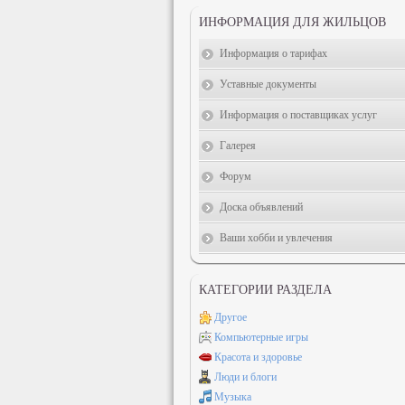
ИНФОРМАЦИЯ ДЛЯ ЖИЛЬЦОВ
Информация о тарифах
Уставные документы
Информация о поставщиках услуг
Галерея
Форум
Доска объявлений
Ваши хобби и увлечения
КАТЕГОРИИ РАЗДЕЛА
Другое
Компьютерные игры
Красота и здоровье
Люди и блоги
Музыка