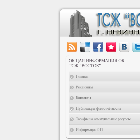
ОБЩАЯ ИНФОРМАЦИЯ ОБ
ТСЖ "ВОСТОК"
Главная
Реквизиты
Контакты
Публикация фин.отчётности
Тарифы на коммунальные ресурсы
Информация 911