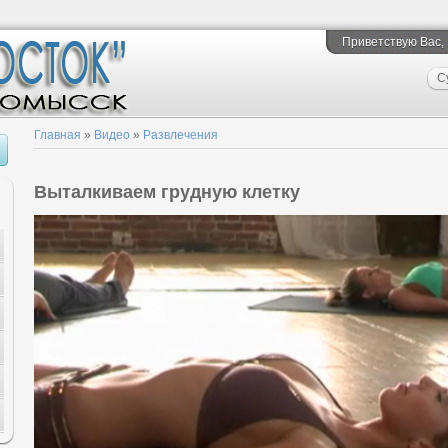
Приветствую Вас
,
С
Главная
»
Видео
»
Развлечения
Выталкиваем грудную клетку