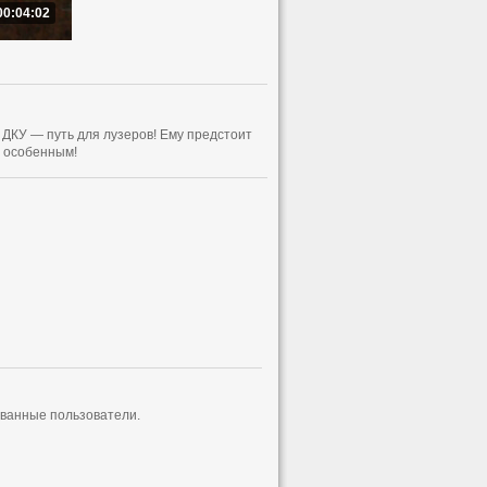
00:04:02
 ДКУ — путь для лузеров! Ему предстоит
ь особенным!
ованные пользователи.