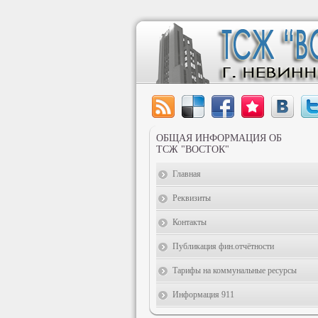
ОБЩАЯ ИНФОРМАЦИЯ ОБ
ТСЖ "ВОСТОК"
Главная
Реквизиты
Контакты
Публикация фин.отчётности
Тарифы на коммунальные ресурсы
Информация 911