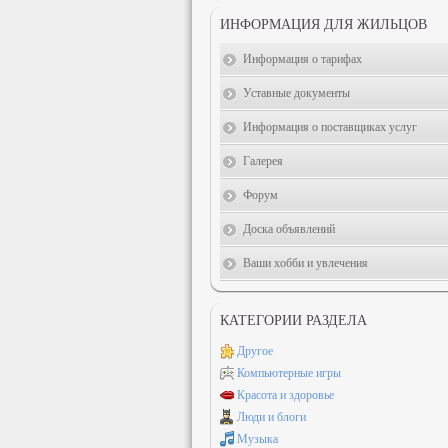
ИНФОРМАЦИЯ ДЛЯ ЖИЛЬЦОВ
Информация о тарифах
Уставные документы
Информация о поставщиках услуг
Галерея
Форум
Доска объявлений
Ваши хобби и увлечения
КАТЕГОРИИ РАЗДЕЛА
Другое
Компьютерные игры
Красота и здоровье
Люди и блоги
Музыка