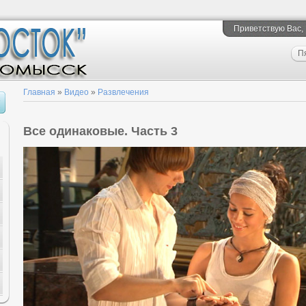
Приветствую Вас
,
П
Главная
»
Видео
»
Развлечения
Все одинаковые. Часть 3