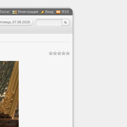
 Гость!
Регистрация
Вход
RSS
ятница, 07.08.2026