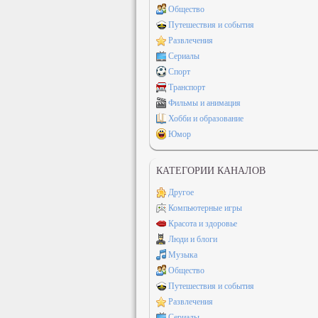
Общество
Путешествия и события
Развлечения
Сериалы
Спорт
Транспорт
Фильмы и анимация
Хобби и образование
Юмор
КАТЕГОРИИ КАНАЛОВ
Другое
Компьютерные игры
Красота и здоровье
Люди и блоги
Музыка
Общество
Путешествия и события
Развлечения
Сериалы