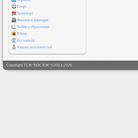
Спорт
Транспорт
Фильмы и анимация
Хобби и образование
Юмор
Все каналы
Каналы пользователей
Copyright ТСЖ "ВОСТОК" ©2013-2026