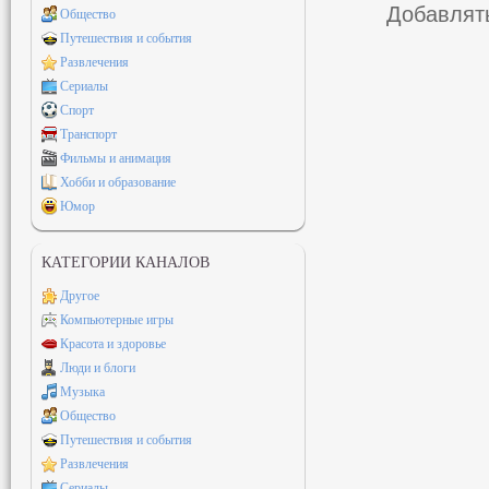
Добавлять
Общество
Путешествия и события
Развлечения
Сериалы
Спорт
Транспорт
Фильмы и анимация
Хобби и образование
Юмор
КАТЕГОРИИ КАНАЛОВ
Другое
Компьютерные игры
Красота и здоровье
Люди и блоги
Музыка
Общество
Путешествия и события
Развлечения
Сериалы