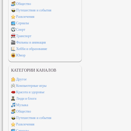
Общество
Путешествия и события
Развлечения
Сериалы
Спорт
Транспорт
Фильмы и анимация
Хобби и образование
Юмор
КАТЕГОРИИ КАНАЛОВ
Другое
Компьютерные игры
Красота и здоровье
Люди и блоги
Музыка
Общество
Путешествия и события
Развлечения
Сериалы