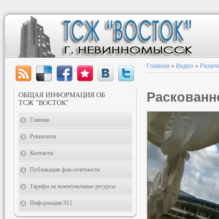
Главная
»
Видео
»
Развл
Раскованн
ОБЩАЯ ИНФОРМАЦИЯ ОБ
ТСЖ "ВОСТОК"
Главная
Реквизиты
Контакты
Публикация фин.отчётности
Тарифы на коммунальные ресурсы
Информация 911