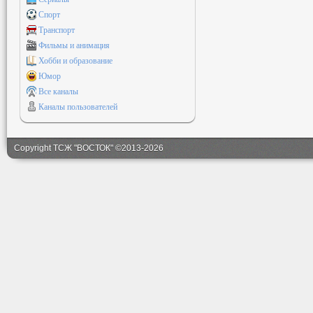
Спорт
Транспорт
Фильмы и анимация
Хобби и образование
Юмор
Все каналы
Каналы пользователей
Copyright ТСЖ "ВОСТОК" ©2013-2026