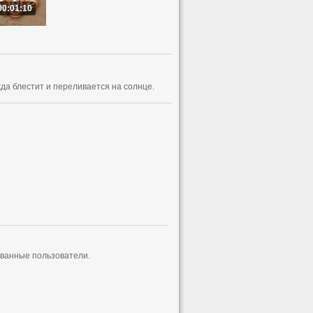
00:01:10
да блестит и переливается на солнце.
ованные пользователи.