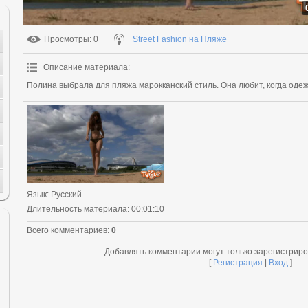
Просмотры
: 0
Street Fashion на Пляже
Описание материала
:
Полина выбрала для пляжа марокканский стиль. Она любит, когда одеж
Язык
: Русский
Длительность материала
: 00:01:10
Всего комментариев
:
0
Добавлять комментарии могут только зарегистрир
[
Регистрация
|
Вход
]