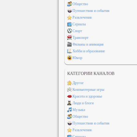
Общество
Путешествия и события
Развлечения
Сериалы
Спорт
Транспорт
Фильмы и анимация
Хобби и образование
Юмор
КАТЕГОРИИ КАНАЛОВ
Другое
Компьютерные игры
Красота и здоровье
Люди и блоги
Музыка
Общество
Путешествия и события
Развлечения
Сериалы