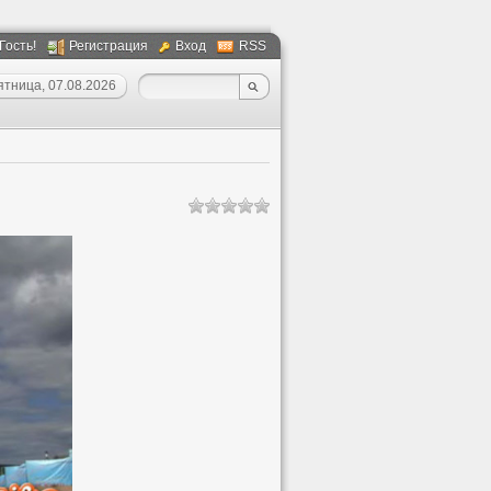
 Гость!
Регистрация
Вход
RSS
ятница, 07.08.2026