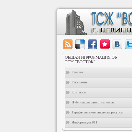
ОБЩАЯ ИНФОРМАЦИЯ ОБ
ТСЖ "ВОСТОК"
Главная
Реквизиты
Контакты
Публикация фин.отчётности
Тарифы на коммунальные ресурсы
Информация 911