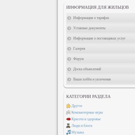
ИНФОРМАЦИЯ ДЛЯ ЖИЛЬЦОВ
Информация о тарифах
Уставные документы
Информация о поставщиках услуг
Галерея
Форум
Доска объявлений
Ваши хобби и увлечения
КАТЕГОРИИ РАЗДЕЛА
Другое
Компьютерные игры
Красота и здоровье
Люди и блоги
Музыка