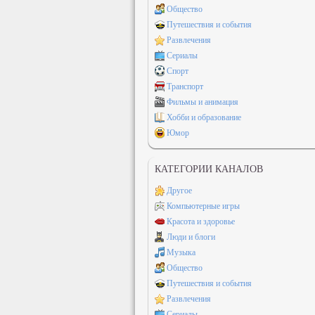
Общество
Путешествия и события
Развлечения
Сериалы
Спорт
Транспорт
Фильмы и анимация
Хобби и образование
Юмор
КАТЕГОРИИ КАНАЛОВ
Другое
Компьютерные игры
Красота и здоровье
Люди и блоги
Музыка
Общество
Путешествия и события
Развлечения
Сериалы