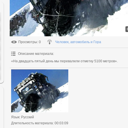
Просмотры
: 0
Человек, автомобиль и Гора
Описание материала
:
«На двадцать пятый день мы перевалили отметку 5100 метров».
Язык
: Русский
Длительность материала
: 00:03:09