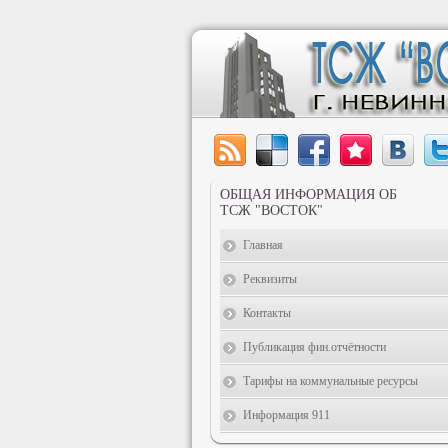
ОБЩАЯ ИНФОРМАЦИЯ ОБ
ТСЖ "ВОСТОК"
Главная
Реквизиты
Контакты
Публикация фин.отчётности
Тарифы на коммунальные ресурсы
Информация 911