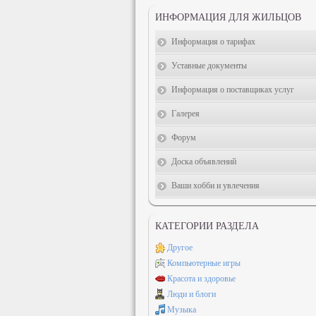
ИНФОРМАЦИЯ ДЛЯ ЖИЛЬЦОВ
Информация о тарифах
Уставные документы
Информация о поставщиках услуг
Галерея
Форум
Доска объявлений
Ваши хобби и увлечения
КАТЕГОРИИ РАЗДЕЛА
Другое
Компьютерные игры
Красота и здоровье
Люди и блоги
Музыка