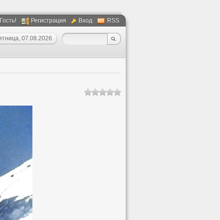
 Гость!
Регистрация
Вход
RSS
ятница, 07.08.2026