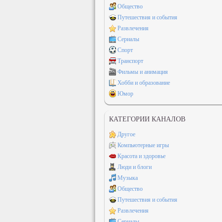
Общество
Путешествия и события
Развлечения
Сериалы
Спорт
Транспорт
Фильмы и анимация
Хобби и образование
Юмор
КАТЕГОРИИ КАНАЛОВ
Другое
Компьютерные игры
Красота и здоровье
Люди и блоги
Музыка
Общество
Путешествия и события
Развлечения
Сериалы