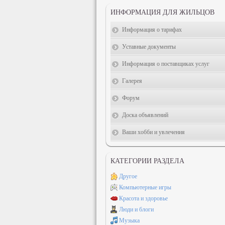
ИНФОРМАЦИЯ ДЛЯ ЖИЛЬЦОВ
Информация о тарифах
Уставные документы
Информация о поставщиках услуг
Галерея
Форум
Доска объявлений
Ваши хобби и увлечения
КАТЕГОРИИ РАЗДЕЛА
Другое
Компьютерные игры
Красота и здоровье
Люди и блоги
Музыка