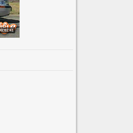
00:01:41