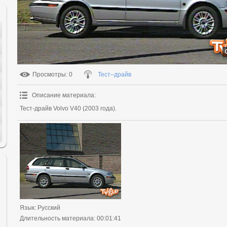
Просмотры
: 0
Тест–драйв
Описание материала
:
Тест-драйв Volvo V40 (2003 года).
Язык
: Русский
Длительность материала
: 00:01:41