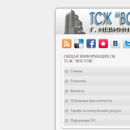
ОБЩАЯ ИНФОРМАЦИЯ ОБ
ТСЖ "ВОСТОК"
Главная
Реквизиты
Контакты
Публикация фин.отчётности
Тарифы на коммунальные ресурсы
Информация 911