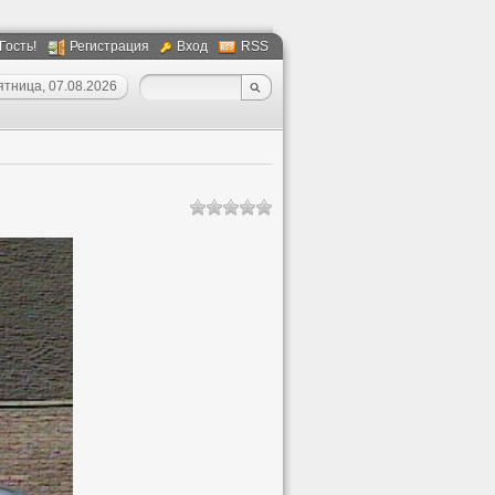
 Гость!
Регистрация
Вход
RSS
ятница, 07.08.2026