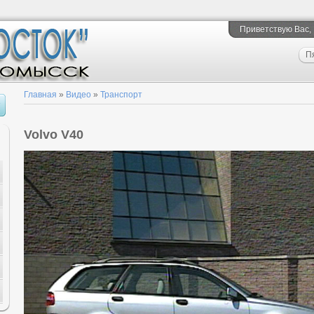
Приветствую Вас
,
П
Главная
»
Видео
»
Транспорт
Volvo V40