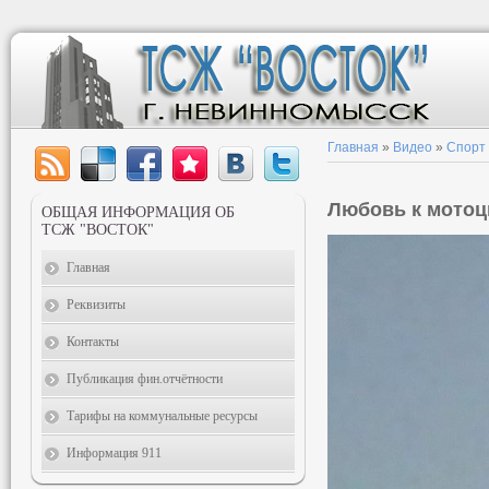
Главная
»
Видео
»
Спорт
Любовь к мотоц
ОБЩАЯ ИНФОРМАЦИЯ ОБ
ТСЖ "ВОСТОК"
Главная
Реквизиты
Контакты
Публикация фин.отчётности
Тарифы на коммунальные ресурсы
Информация 911