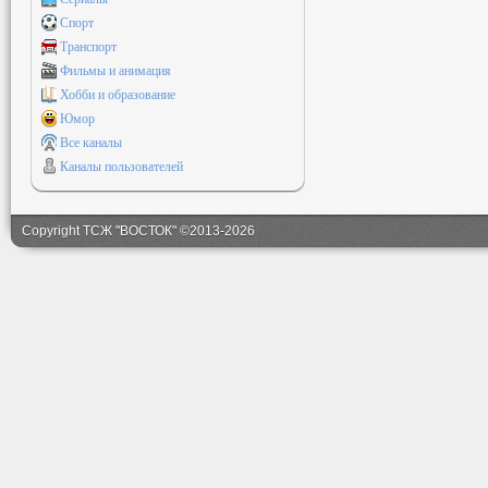
Спорт
Транспорт
Фильмы и анимация
Хобби и образование
Юмор
Все каналы
Каналы пользователей
Copyright ТСЖ "ВОСТОК" ©2013-2026