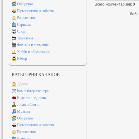
Общество
Всего комментариев
:
0
Путешествия и события
Доба
Развлечения
Сериалы
Спорт
Транспорт
Фильмы и анимация
Хобби и образование
Юмор
КАТЕГОРИИ КАНАЛОВ
Другое
Компьютерные игры
Красота и здоровье
Люди и блоги
Музыка
Общество
Путешествия и события
Развлечения
Сериалы