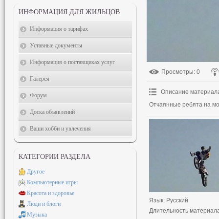
ИНФОРМАЦИЯ ДЛЯ ЖИЛЬЦОВ
Информация о тарифах
Уставные документы
Информация о поставщиках услуг
Просмотры
: 0
Галерея
Описание материал
Форум
Отчаянные ребята на мо
Доска объявлений
Ваши хобби и увлечения
КАТЕГОРИИ РАЗДЕЛА
Другое
Компьютерные игры
Красота и здоровье
Язык
: Русский
Люди и блоги
Длительность материал
Музыка