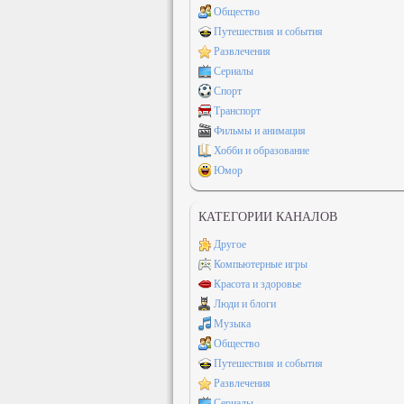
Общество
Путешествия и события
Развлечения
Сериалы
Спорт
Транспорт
Фильмы и анимация
Хобби и образование
Юмор
КАТЕГОРИИ КАНАЛОВ
Другое
Компьютерные игры
Красота и здоровье
Люди и блоги
Музыка
Общество
Путешествия и события
Развлечения
Сериалы