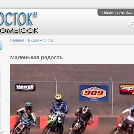
Приветствую Вас
,
С
Главная
»
Видео
»
Спорт
Маленькая радость