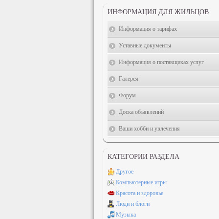
ИНФОРМАЦИЯ ДЛЯ ЖИЛЬЦОВ
Информация о тарифах
Уставные документы
Информация о поставщиках услуг
Галерея
Форум
Доска объявлений
Ваши хобби и увлечения
КАТЕГОРИИ РАЗДЕЛА
Другое
Компьютерные игры
Красота и здоровье
Люди и блоги
Музыка