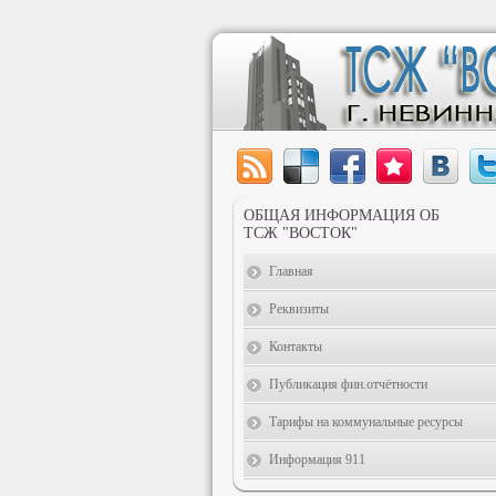
ОБЩАЯ ИНФОРМАЦИЯ ОБ
ТСЖ "ВОСТОК"
Главная
Реквизиты
Контакты
Публикация фин.отчётности
Тарифы на коммунальные ресурсы
Информация 911