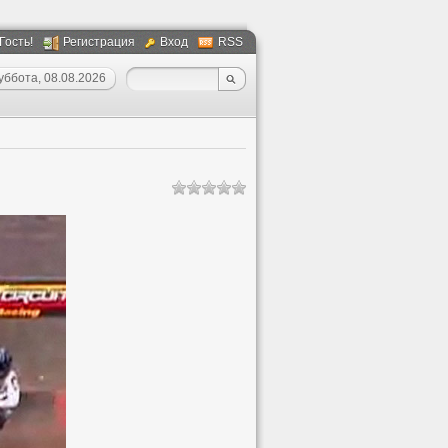
 Гость!
Регистрация
Вход
RSS
уббота, 08.08.2026