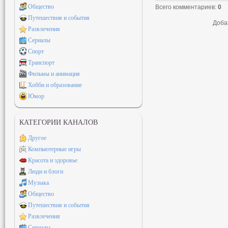
Общество
Всего комментариев
:
0
Путешествия и события
Доба
Развлечения
Сериалы
Спорт
Транспорт
Фильмы и анимация
Хобби и образование
Юмор
КАТЕГОРИИ КАНАЛОВ
Другое
Компьютерные игры
Красота и здоровье
Люди и блоги
Музыка
Общество
Путешествия и события
Развлечения
Сериалы