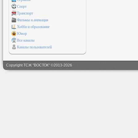
Спорт
Транспорт
Фильмы и анимация
Хобби и образование
Юмор
Все каналы
Каналы пользователей
Copyright ТСЖ "ВОСТОК" ©2013-2026