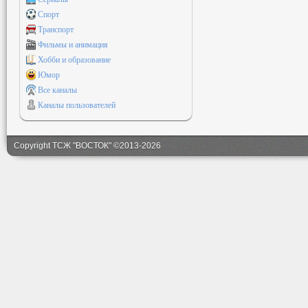
Спорт
Транспорт
Фильмы и анимация
Хобби и образование
Юмор
Все каналы
Каналы пользователей
Copyright ТСЖ "ВОСТОК" ©2013-2026