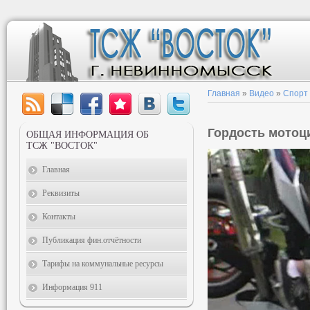
Главная
»
Видео
»
Спорт
Гордость мотоц
ОБЩАЯ ИНФОРМАЦИЯ ОБ
ТСЖ "ВОСТОК"
Главная
Реквизиты
Контакты
Публикация фин.отчётности
Тарифы на коммунальные ресурсы
Информация 911