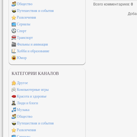
Общество
Всего комментариев
:
0
Путешествия и события
Доба
Развлечения
Сериалы
Спорт
Транспорт
Фильмы и анимация
Хобби и образование
Юмор
КАТЕГОРИИ КАНАЛОВ
Другое
Компьютерные игры
Красота и здоровье
Люди и блоги
Музыка
Общество
Путешествия и события
Развлечения
Сериалы