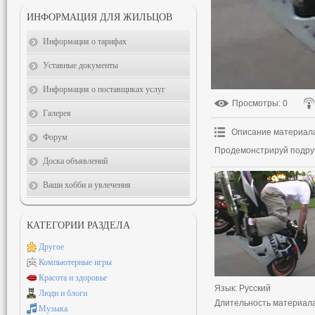
ИНФОРМАЦИЯ ДЛЯ ЖИЛЬЦОВ
Информация о тарифах
Уставные документы
Информация о поставщиках услуг
Просмотры
: 0
Галерея
Описание материал
Форум
Продемонстрируй подруг
Доска объявлений
Ваши хобби и увлечения
КАТЕГОРИИ РАЗДЕЛА
Другое
Компьютерные игры
Красота и здоровье
Язык
: Русский
Люди и блоги
Длительность материал
Музыка