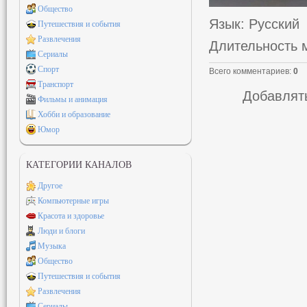
Общество
Язык
: Русский
Путешествия и события
Развлечения
Длительность 
Сериалы
Спорт
Всего комментариев
:
0
Транспорт
Добавлять
Фильмы и анимация
Хобби и образование
Юмор
КАТЕГОРИИ КАНАЛОВ
Другое
Компьютерные игры
Красота и здоровье
Люди и блоги
Музыка
Общество
Путешествия и события
Развлечения
Сериалы