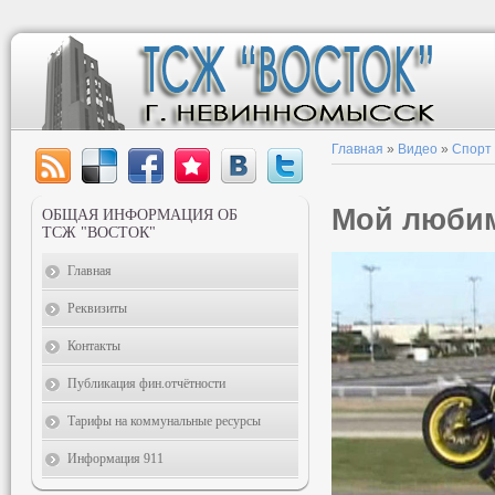
Главная
»
Видео
»
Спорт
Мой люби
ОБЩАЯ ИНФОРМАЦИЯ ОБ
ТСЖ "ВОСТОК"
Главная
Реквизиты
Контакты
Публикация фин.отчётности
Тарифы на коммунальные ресурсы
Информация 911