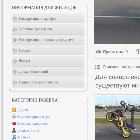
ИНФОРМАЦИЯ ДЛЯ ЖИЛЬЦОВ
Информация о тарифах
Уставные документы
Информация о поставщиках услуг
Галерея
Просмотры
: 0
Форум
Описание материал
Доска объявлений
Для совершенс
Ваши хобби и увлечения
существуют мн
КАТЕГОРИИ РАЗДЕЛА
Другое
Компьютерные игры
Красота и здоровье
Люди и блоги
Музыка