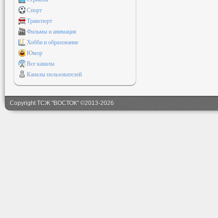
Спорт
Транспорт
Фильмы и анимация
Хобби и образование
Юмор
Все каналы
Каналы пользователей
Copyright ТСЖ "ВОСТОК" ©2013-2026