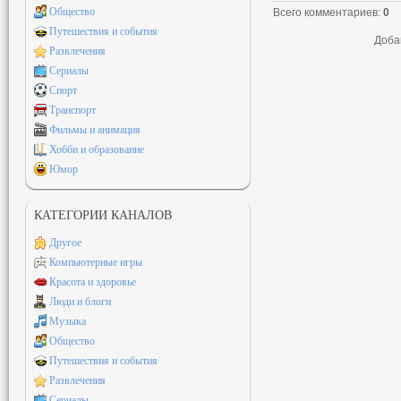
Общество
Всего комментариев
:
0
Путешествия и события
Доба
Развлечения
Сериалы
Спорт
Транспорт
Фильмы и анимация
Хобби и образование
Юмор
КАТЕГОРИИ КАНАЛОВ
Другое
Компьютерные игры
Красота и здоровье
Люди и блоги
Музыка
Общество
Путешествия и события
Развлечения
Сериалы