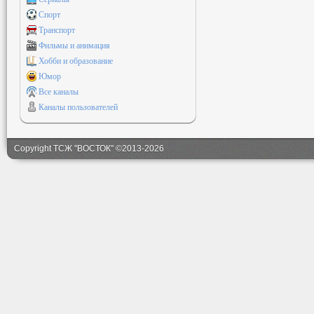
Спорт
Транспорт
Фильмы и анимация
Хобби и образование
Юмор
Все каналы
Каналы пользователей
Copyright ТСЖ "ВОСТОК" ©2013-2026