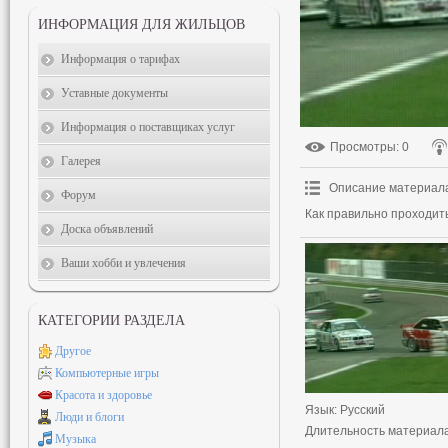
ИНФОРМАЦИЯ ДЛЯ ЖИЛЬЦОВ
Информация о тарифах
Уставные документы
Информация о поставщиках услуг
Просмотры
: 0
Галерея
Описание материал
Форум
Как правильно проходит
Доска объявлений
Ваши хобби и увлечения
КАТЕГОРИИ РАЗДЕЛА
Другое
Компьютерные игры
Красота и здоровье
Язык
: Русский
Люди и блоги
Длительность материал
Музыка