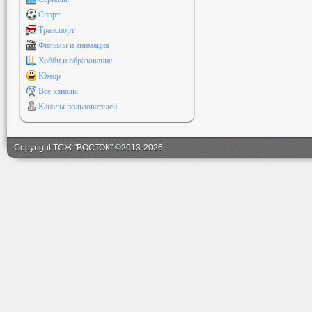
Спорт
Транспорт
Фильмы и анимация
Хобби и образование
Юмор
Все каналы
Каналы пользователей
Copyright ТСЖ "ВОСТОК" ©2013-2026