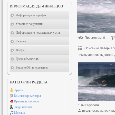
ИНФОРМАЦИЯ ДЛЯ ЖИЛЬЦОВ
Информация о тарифах
Уставные документы
Информация о поставщиках услуг
Просмотры
: 0
Галерея
Описание материал
Форум
Учить управлять доской 
Доска объявлений
Ваши хобби и увлечения
КАТЕГОРИИ РАЗДЕЛА
Другое
Компьютерные игры
Красота и здоровье
Язык
: Русский
Люди и блоги
Длительность материал
Музыка