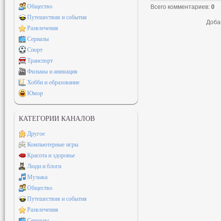
Общество
Всего комментариев
:
0
Путешествия и события
Доба
Развлечения
Сериалы
Спорт
Транспорт
Фильмы и анимация
Хобби и образование
Юмор
КАТЕГОРИИ КАНАЛОВ
Другое
Компьютерные игры
Красота и здоровье
Люди и блоги
Музыка
Общество
Путешествия и события
Развлечения
Сериалы