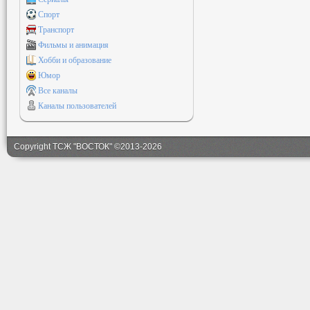
Спорт
Транспорт
Фильмы и анимация
Хобби и образование
Юмор
Все каналы
Каналы пользователей
Copyright ТСЖ "ВОСТОК" ©2013-2026