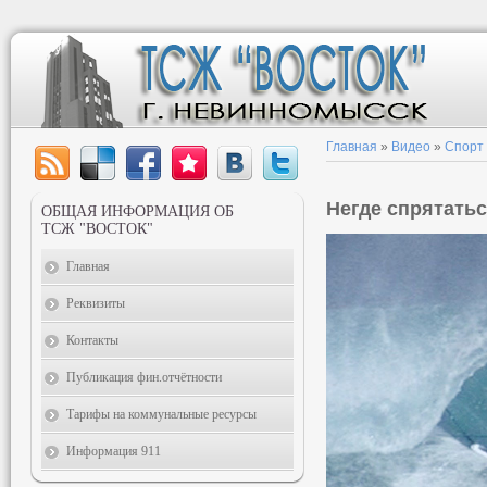
Главная
»
Видео
»
Спорт
Негде спрятать
ОБЩАЯ ИНФОРМАЦИЯ ОБ
ТСЖ "ВОСТОК"
Главная
Реквизиты
Контакты
Публикация фин.отчётности
Тарифы на коммунальные ресурсы
Информация 911