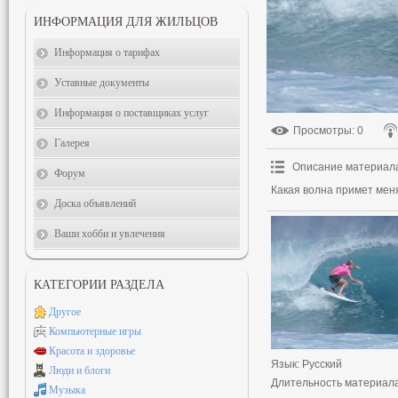
ИНФОРМАЦИЯ ДЛЯ ЖИЛЬЦОВ
Информация о тарифах
Уставные документы
Информация о поставщиках услуг
Просмотры
: 0
Галерея
Описание материал
Форум
Какая волна примет мен
Доска объявлений
Ваши хобби и увлечения
КАТЕГОРИИ РАЗДЕЛА
Другое
Компьютерные игры
Красота и здоровье
Язык
: Русский
Люди и блоги
Длительность материал
Музыка