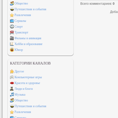
Общество
Всего комментариев
:
0
Путешествия и события
Доба
Развлечения
Сериалы
Спорт
Транспорт
Фильмы и анимация
Хобби и образование
Юмор
КАТЕГОРИИ КАНАЛОВ
Другое
Компьютерные игры
Красота и здоровье
Люди и блоги
Музыка
Общество
Путешествия и события
Развлечения
Сериалы