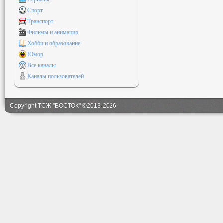
Спорт
Транспорт
Фильмы и анимация
Хобби и образование
Юмор
Все каналы
Каналы пользователей
Copyright ТСЖ "ВОСТОК" ©2013-2026