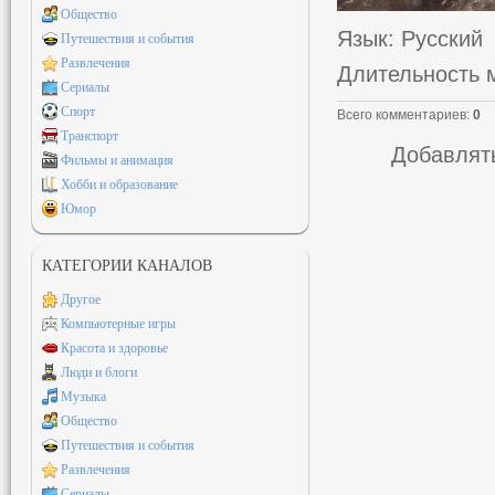
Общество
Язык
: Русский
Путешествия и события
Развлечения
Длительность 
Сериалы
Спорт
Всего комментариев
:
0
Транспорт
Добавлять
Фильмы и анимация
Хобби и образование
Юмор
КАТЕГОРИИ КАНАЛОВ
Другое
Компьютерные игры
Красота и здоровье
Люди и блоги
Музыка
Общество
Путешествия и события
Развлечения
Сериалы