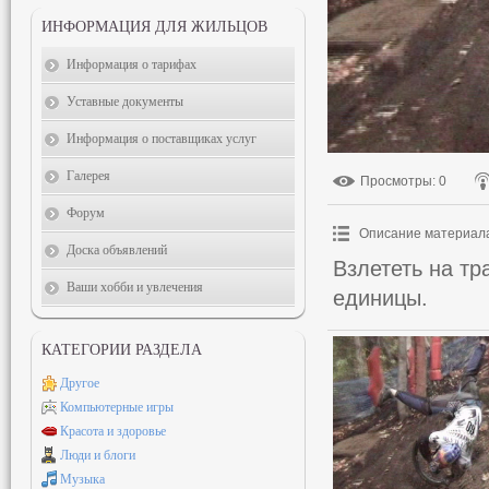
ИНФОРМАЦИЯ ДЛЯ ЖИЛЬЦОВ
Информация о тарифах
Уставные документы
Информация о поставщиках услуг
Галерея
Просмотры
: 0
Форум
Описание материал
Доска объявлений
Взлететь на т
Ваши хобби и увлечения
единицы.
КАТЕГОРИИ РАЗДЕЛА
Другое
Компьютерные игры
Красота и здоровье
Люди и блоги
Музыка