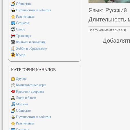
Общество
Язык
: Русский
Путешествия и события
Развлечения
Длительность 
Сериалы
Спорт
Всего комментариев
:
0
Транспорт
Добавлять
Фильмы и анимация
Хобби и образование
Юмор
КАТЕГОРИИ КАНАЛОВ
Другое
Компьютерные игры
Красота и здоровье
Люди и блоги
Музыка
Общество
Путешествия и события
Развлечения
Сериалы