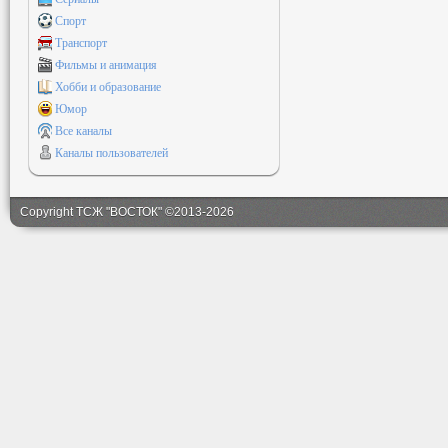
Спорт
Транспорт
Фильмы и анимация
Хобби и образование
Юмор
Все каналы
Каналы пользователей
Copyright ТСЖ "ВОСТОК" ©2013-2026