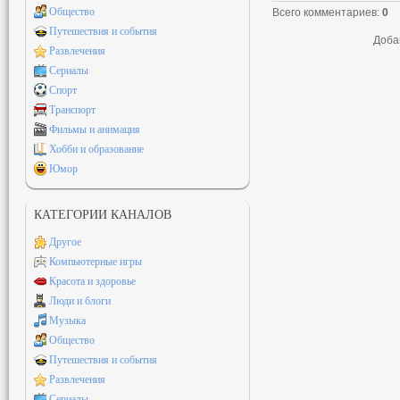
Общество
Всего комментариев
:
0
Путешествия и события
Доба
Развлечения
Сериалы
Спорт
Транспорт
Фильмы и анимация
Хобби и образование
Юмор
КАТЕГОРИИ КАНАЛОВ
Другое
Компьютерные игры
Красота и здоровье
Люди и блоги
Музыка
Общество
Путешествия и события
Развлечения
Сериалы