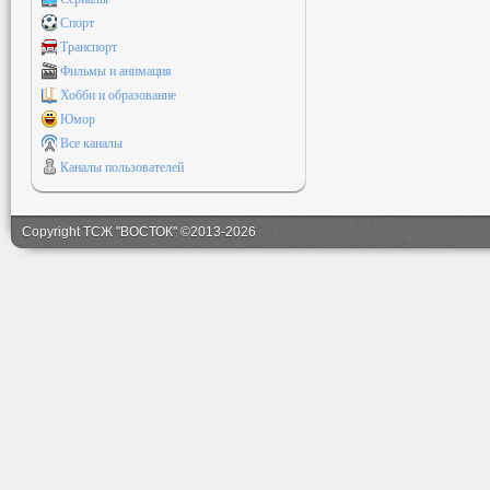
Спорт
Транспорт
Фильмы и анимация
Хобби и образование
Юмор
Все каналы
Каналы пользователей
Copyright ТСЖ "ВОСТОК" ©2013-2026