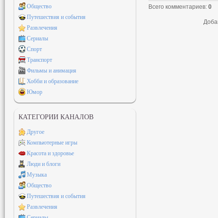
Общество
Всего комментариев
:
0
Путешествия и события
Доба
Развлечения
Сериалы
Спорт
Транспорт
Фильмы и анимация
Хобби и образование
Юмор
КАТЕГОРИИ КАНАЛОВ
Другое
Компьютерные игры
Красота и здоровье
Люди и блоги
Музыка
Общество
Путешествия и события
Развлечения
Сериалы