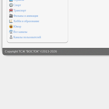
Спорт
Транспорт
Фильмы и анимация
Хобби и образование
Юмор
Все каналы
Каналы пользователей
Copyright ТСЖ "ВОСТОК" ©2013-2026