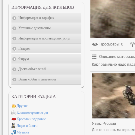
ИНФОРМАЦИЯ ДЛЯ ЖИЛЬЦОВ
Информация о тарифах
Уставные документы
Информация о поставщиках услуг
Просмотры
: 0
Галерея
Описание материал
Форум
Как правильно надо пад
Доска объявлений
Ваши хобби и увлечения
КАТЕГОРИИ РАЗДЕЛА
Другое
Компьютерные игры
Красота и здоровье
Язык
: Русский
Люди и блоги
Длительность материал
Музыка