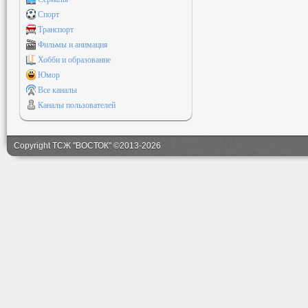
Спорт
Транспорт
Фильмы и анимация
Хобби и образование
Юмор
Все каналы
Каналы пользователей
Copyright ТСЖ "ВОСТОК" ©2013-2026