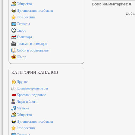
Общество
Всего комментариев
:
0
Путешествия и события
Доба
Развлечения
Сериалы
Спорт
Транспорт
Фильмы и анимация
Хобби и образование
Юмор
КАТЕГОРИИ КАНАЛОВ
Другое
Компьютерные игры
Красота и здоровье
Люди и блоги
Музыка
Общество
Путешествия и события
Развлечения
Сериалы